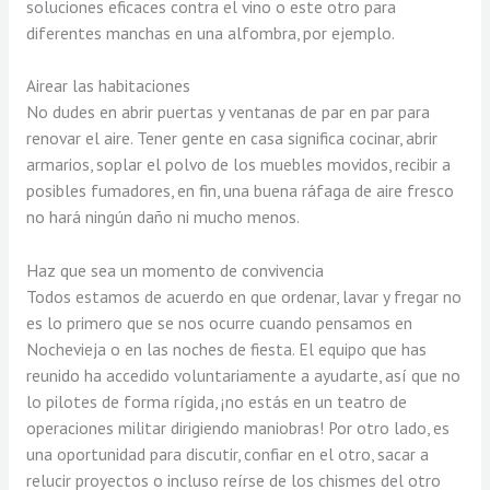
soluciones eficaces contra el vino o este otro para
diferentes manchas en una alfombra, por ejemplo.
Airear las habitaciones
No dudes en abrir puertas y ventanas de par en par para
renovar el aire. Tener gente en casa significa cocinar, abrir
armarios, soplar el polvo de los muebles movidos, recibir a
posibles fumadores, en fin, una buena ráfaga de aire fresco
no hará ningún daño ni mucho menos.
Haz que sea un momento de convivencia
Todos estamos de acuerdo en que ordenar, lavar y fregar no
es lo primero que se nos ocurre cuando pensamos en
Nochevieja o en las noches de fiesta. El equipo que has
reunido ha accedido voluntariamente a ayudarte, así que no
lo pilotes de forma rígida, ¡no estás en un teatro de
operaciones militar dirigiendo maniobras! Por otro lado, es
una oportunidad para discutir, confiar en el otro, sacar a
relucir proyectos o incluso reírse de los chismes del otro