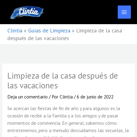
Ir
al
contenido
Clintia
»
Guías de Limpieza
»
Limpieza de la casa
después de las vacaciones
Limpieza de la casa después de
las vacaciones
Deja un comentario
/ Por
Clintia
/
6 de junio de 2022
Se acercan las fiestas de fin de año y para algunos es la
ocasión de recibir a la familia y a los amigos y de pasar
momentos de convivencia. En general, sabemos cómo
entretenernos, pero a menudo descuidamos las secuelas, la