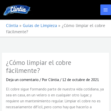
Ir
al
contenido
Clintia
»
Guías de Limpieza
»
¿Cómo limpiar el cobre
fácilmente?
¿Cómo limpiar el cobre
fácilmente?
Deja un comentario
/ Por
Clintia
/
12 de octubre de 2021
El cobre sigue formando parte de nuestra vida cotidiana, ya
sea en casa, en un velero o en cualquier otro lugar, y
requiere un mantenimiento regular. Limpiar el cobre no es
necesariamente difícil, pero como hay que hacerlo a