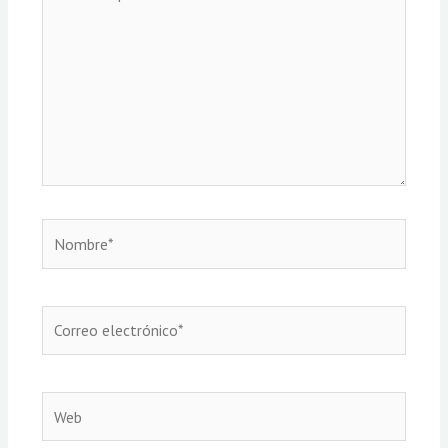
aquí...
Nombre*
Correo
electrónico*
Web