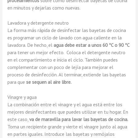
procedimientos
sobre cómo desinfectar bayetas de cocina
en minutos y dejarlas como nuevas.
Lavadora y detergente neutro
La forma más rápida de desinfectar las bayetas de cocina
es programar un ciclo de lavado con agua caliente en la
lavadora. De hecho, el
agua debe estar a unos 60 °C o 90 °C
para tener un mejor efecto. Coloca el detergente neutro
en el compartimiento e inicia el ciclo. También puedes
complementar con un poco de lejía para mejorar el
proceso de desinfección. Al terminar, extiende las bayetas
para que
se sequen al aire libre.
Vinagre y agua
La combinación entre el vinagre y el agua está entre los
mejores desinfectantes que puedes utilizar en tu hogar. En
este caso,
va de maravilla para lavar las bayetas de cocina.
Toma un recipiente grande y vierte el vinagre junto al agua
en partes iguales. Introduce las bayetas y remójalos