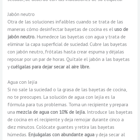
Jabón neutro
Otra de las soluciones infalibles cuando se trata de las
maneras cómo desinfectar bayetas de cocina es el
uso de
jabón neutro.
Humedece las bayetas con agua y trata de
eliminar la capa superficial de suciedad. Cubre las bayetas
con jabón neutro, frótalas hasta crear espuma y déjalas
reposar por un par de horas. Quítale el jabón a las bayetas
y
cuélgalas para dejar secar al aire libre.
Agua con lejía
Si no sale la suciedad o la grasa de las bayetas de cocina,
no te preocupes. La solución de agua con lejía es la
fórmula para tus problemas. Toma un recipiente y prepara
una
mezcla de agua con 10% de lejía.
Introduce las bayetas
de cocina en el recipiente y deja remojar durante cinco a
diez minutos. Colócate guantes y retira las bayetas
húmedas.
Enjuágalas con abundante agua
y deja secar al