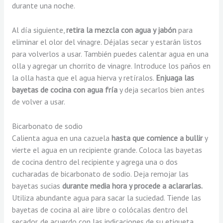
durante una noche.
Al día siguiente,
retira la mezcla con agua y jabón
para
eliminar el olor del vinagre. Déjalas secar y estarán listos
para volverlos a usar. También puedes calentar agua en una
olla y agregar un chorrito de vinagre. Introduce los paños en
la olla hasta que el agua hierva y retíralos.
Enjuaga las
bayetas de cocina con agua fría
y deja secarlos bien antes
de volver a usar.
Bicarbonato de sodio
Calienta agua en una cazuela
hasta que comience a bullir
y
vierte el agua en un recipiente grande. Coloca las bayetas
de cocina dentro del recipiente y agrega una o dos
cucharadas de bicarbonato de sodio. Deja remojar las
bayetas sucias
durante media hora y procede a aclararlas.
Utiliza abundante agua para sacar la suciedad. Tiende las
bayetas de cocina al aire libre o colócalas dentro del
secador, de acuerdo con las indicaciones de su etiqueta.