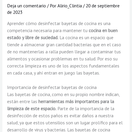
Deja un comentario
/ Por
Alirio_Clintia
/
20 de septiembre
de 2023
Aprender cómo desinfectar bayetas de cocina es una
competencia necesaria para mantener tu
cocina en buen
estado y libre de suciedad.
La cocina es un espacio que
tiende a almacenar gran cantidad bacterias que en el caso
de no mantenerlas a ralla pueden llegar a contaminar tus
alimentos y ocasionar problemas en tu salud. Por eso su
correcta limpieza es uno de los aspectos fundamentales
en cada casa, y ahí entran en juego las bayetas.
Importancia de desinfectar bayetas de cocina
Las bayetas de cocina, como en su propio nombre indican,
están entre las
herramientas más importantes para la
limpieza de este espacio.
Parte de la importancia de la
desinfección de estos paños es evitar daños a nuestra
salud, ya que estos utensilios son un lugar prolífico para el
desarrollo de virus y bacterias. Las bayetas de cocina