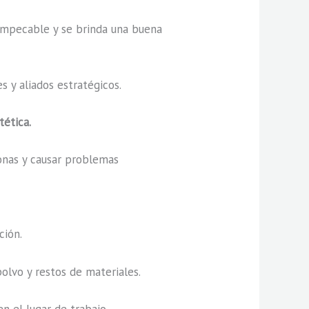
l impecable y se brinda una buena
 y aliados estratégicos.
tética.
sonas y causar problemas
ción.
polvo y restos de materiales.
n el lugar de trabajo.