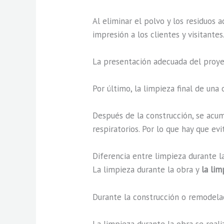
Al eliminar el polvo y los residuos
impresión a los clientes y visitantes
La presentación adecuada del proye
Por último, la limpieza final de una
Después de la construcción, se acum
respiratorios. Por lo que hay que ev
Diferencia entre limpieza durante la
La limpieza durante la obra y
la lim
Durante la construcción o remodelac
La limpieza durante la obra se reali