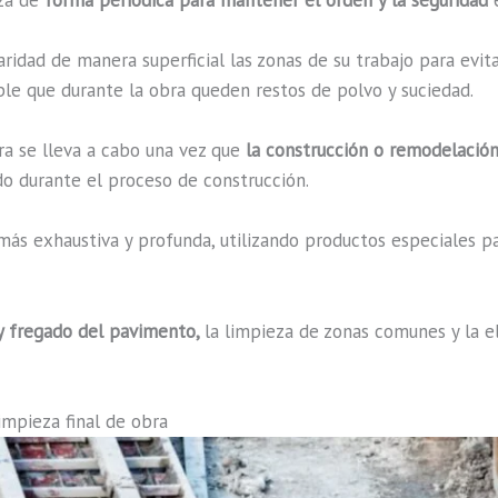
ridad de manera superficial las zonas de su trabajo para evit
ble que durante la obra queden restos de polvo y suciedad.
bra se lleva a cabo una vez que
la construcción o remodelación
do durante el proceso de construcción.
más exhaustiva y profunda, utilizando productos especiales par
 y fregado del pavimento,
la limpieza de zonas comunes y la e
limpieza final de obra