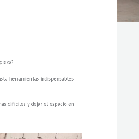
mpieza?
asta herramientas indispensables
s difíciles y dejar el espacio en