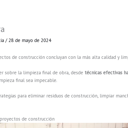
ra
tia
/
28 de mayo de 2024
ectos de construcción concluyan con la más alta calidad y li
r sobre la limpieza final de obra, desde
técnicas efectivas h
impieza final sea impecable.
ategias para eliminar residuos de construcción, limpiar mancha
 proyectos de construcción