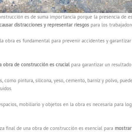
construcción es de suma importancia porque la presencia de e
causar distracciones y representar riesgos
para los trabajador
la obra es fundamental para prevenir accidentes y garantizar
a obra de construcción es crucial
para garantizar un resultado 
, como pintura, silicona, yeso, cemento, barniz y polvo, puede
ruidos.
spacios, mobiliario y objetos en la obra es necesaria para lo
a final de una obra de construcción es esencial para
mostrar 