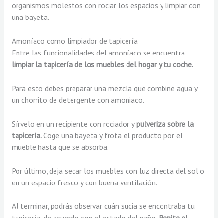
organismos molestos con rociar los espacios y limpiar con
una bayeta.
Amoníaco como limpiador de tapicería
Entre las funcionalidades del amoníaco se encuentra
limpiar la tapicería de los muebles del hogar y tu coche.
Para esto debes preparar una mezcla que combine agua y
un chorrito de detergente con amoniaco.
Sírvelo en un recipiente con rociador y
pulveriza sobre la
tapicería.
Coge una bayeta y frota el producto por el
mueble hasta que se absorba.
Por último, deja secar los muebles con luz directa del sol o
en un espacio fresco y con buena ventilación.
Al terminar, podrás observar cuán sucia se encontraba tu
tapicería, de acuerdo con el estado del paño.
Repite el