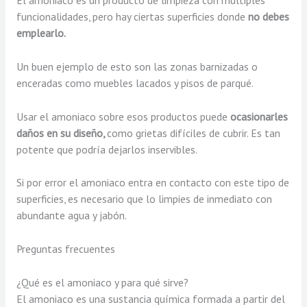
El amoniaco es un producto de limpieza con múltiples
funcionalidades, pero hay ciertas superficies donde
no debes
emplearlo.
Un buen ejemplo de esto son las zonas barnizadas o
enceradas como muebles lacados y pisos de parqué.
Usar el amoniaco sobre esos productos puede
ocasionarles
daños en su diseño,
como grietas difíciles de cubrir. Es tan
potente que podría dejarlos inservibles.
Si por error el amoniaco entra en contacto con este tipo de
superficies, es necesario que lo limpies de inmediato con
abundante agua y jabón.
Preguntas frecuentes
¿Qué es el amoniaco y para qué sirve?
El amoniaco es una sustancia química formada a partir del