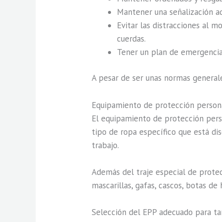
Mantener una señalización ad
Evitar las distracciones al 
cuerdas.
Tener un plan de emergencia 
A pesar de ser unas normas generale
Equipamiento de protección person
El equipamiento de protección per
tipo de ropa específico que está di
trabajo.
Además del traje especial de protec
mascarillas, gafas, cascos, botas de
Selección del EPP adecuado para ta