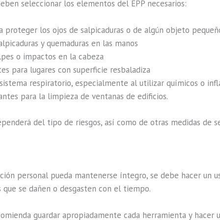
deben seleccionar los elementos del EPP necesarios:
ra proteger los ojos de salpicaduras o de algún objeto pequeñ
salpicaduras y quemaduras en las manos
lpes o impactos en la cabeza
es para lugares con superficie resbaladiza
sistema respiratorio, especialmente al utilizar químicos o inf
gantes para la limpieza de ventanas de edificios.
penderá del tipo de riesgos, así como de otras medidas de s
ción personal pueda mantenerse íntegro, se debe hacer un us
s que se dañen o desgasten con el tiempo.
ecomienda guardar apropiadamente cada herramienta y hacer u