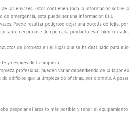
s de los envases. Estos contienen toda la información sobre l
so de emergencia, esta puede ser una información útil.
ses. Puede resultar peligroso dejar una botella de lejía, por
portante cerciorarse de que cada producto esté bien cerrado, 
ductos de limpieza en el lugar que se ha destinado para ello
nte y después de la limpieza
impieza profesional pueden variar dependiendo de la labor exa
de edificios que la limpieza de oficinas, por ejemplo. A pesa
ebe despejar el área lo más posible y tener el equipamiento 