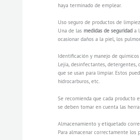
haya terminado de emplear.
Uso seguro de productos de limpie
Una de las
medidas de seguridad
a l
ocasionar daños a la piel, los pulmo
Identificación y manejo de químicos
Lejía, desinfectantes, detergentes, 
que se usan para limpiar. Estos pue
hidrocarburos, etc.
Se recomienda que cada producto est
se deben tomar en cuenta las herr
Almacenamiento y etiquetado corre
Para almacenar correctamente los p