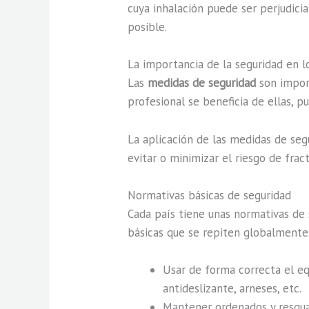
cuya inhalación puede ser perjudici
posible.
La importancia de la seguridad en l
Las
medidas de seguridad
son import
profesional se beneficia de ellas, p
La aplicación de las medidas de seg
evitar o minimizar el riesgo de frac
Normativas básicas de seguridad
Cada país tiene unas normativas de 
básicas que se repiten globalmente
Usar de forma correcta el eq
antideslizante, arneses, etc.
Mantener ordenados y resguar