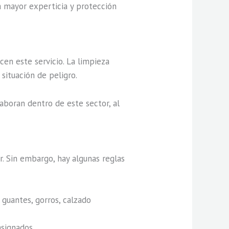
a mayor experticia y protección
en este servicio. La limpieza
situación de peligro.
aboran dentro de este sector, al
. Sin embargo, hay algunas reglas
 guantes, gorros, calzado
signados.