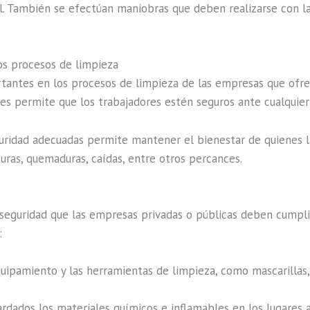
al. También se efectúan maniobras que deben realizarse con l
os procesos de limpieza
antes en los procesos de limpieza de las empresas que ofrec
ues permite que los trabajadores estén seguros ante cualquier 
uridad adecuadas permite mantener el bienestar de quienes l
turas, quemaduras, caídas, entre otros percances.
seguridad que las empresas privadas o públicas deben cumplir
:
uipamiento y las herramientas de limpieza, como mascarillas,
dados los materiales químicos e inflamables en los lugares a