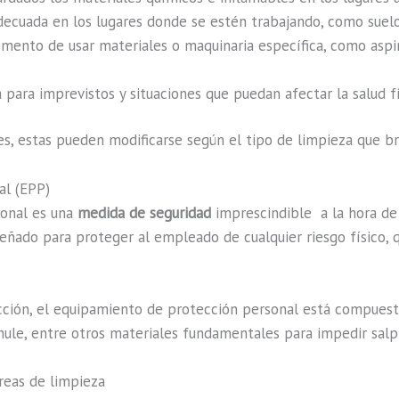
ecuada en los lugares donde se estén trabajando, como suelo
momento de usar materiales o maquinaria específica, como aspi
para imprevistos y situaciones que puedan afectar la salud f
s, estas pueden modificarse según el tipo de limpieza que b
al (EPP)
sonal es una
medida de seguridad
imprescindible a la hora de 
señado para proteger al empleado de cualquier riesgo físico, 
ción, el equipamiento de protección personal está compuesto 
 hule, entre otros materiales fundamentales para impedir salpi
reas de limpieza