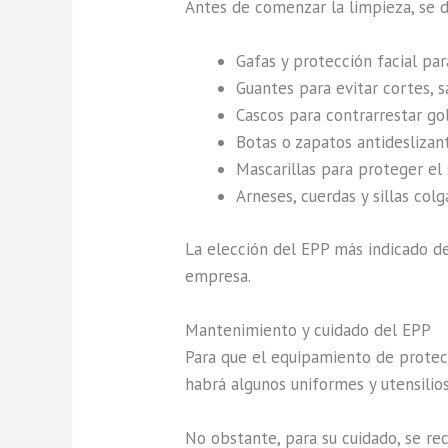
Antes de comenzar la limpieza, se 
Gafas y protección facial pa
Guantes para evitar cortes, 
Cascos para contrarrestar go
Botas o zapatos antideslizant
Mascarillas para proteger el 
Arneses, cuerdas y sillas col
La elección del EPP más indicado de
empresa.
Mantenimiento y cuidado del EPP
Para que el equipamiento de protec
habrá algunos uniformes y utensilio
No obstante, para su cuidado, se r