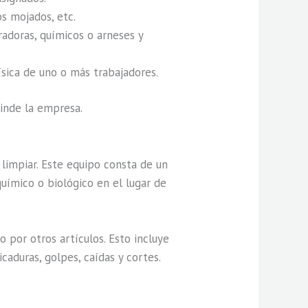
s mojados, etc.
radoras, químicos o arneses y
ísica de uno o más trabajadores.
rinde la empresa.
limpiar. Este equipo consta de un
químico o biológico en el lugar de
por otros artículos. Esto incluye
caduras, golpes, caídas y cortes.