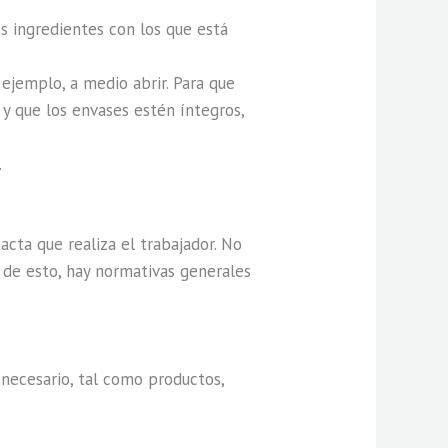
os ingredientes con los que está
 ejemplo, a medio abrir. Para que
y que los envases estén íntegros,
.
cta que realiza el trabajador. No
r de esto, hay normativas generales
necesario, tal como productos,