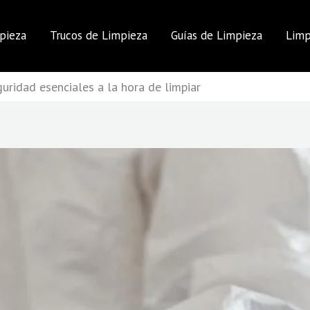
pieza
Trucos de Limpieza
Guías de Limpieza
Limp
uridad esenciales a la hora de limpiar