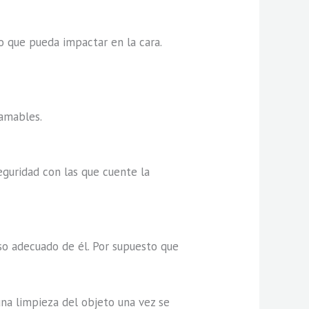
o que pueda impactar en la cara.
lamables.
eguridad con las que cuente la
o adecuado de él. Por supuesto que
na limpieza del objeto una vez se