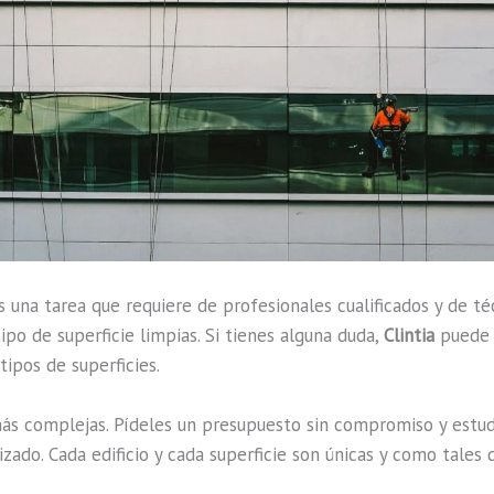
una tarea que requiere de profesionales cualificados y de téc
po de superficie limpias. Si tienes alguna duda,
Clintia
puede a
tipos de superficies.
ás complejas. Pídeles un presupuesto sin compromiso y estud
zado. Cada edificio y cada superficie son únicas y como tales 