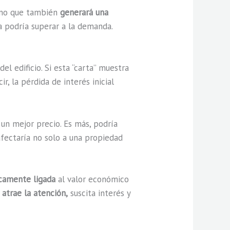
sino que también
generará una
 podría superar a la demanda.
l edificio. Si esta “carta” muestra
ir, la pérdida de interés inicial
 un mejor precio. Es más, podría
afectaría no solo a una propiedad
ecamente ligada
al valor económico
e
atrae la atención,
suscita interés y