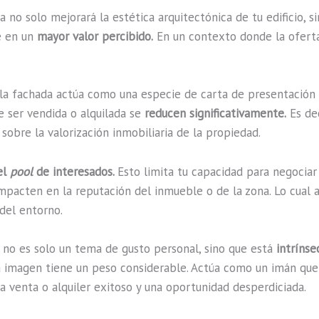
 no solo mejorará la estética arquitectónica de tu edificio, 
e en un
mayor valor percibido.
En un contexto donde la oferta
la fachada actúa como una especie de carta de presentación de
de ser vendida o alquilada se
reducen significativamente.
Es dec
sobre la valorización inmobiliaria de la propiedad.
el
pool
de interesados.
Esto limita tu capacidad para negociar
mpacten en la reputación del inmueble o de la zona. Lo cual 
 del entorno.
a, no es solo un tema de gusto personal, sino que está
intríns
a imagen tiene un peso considerable. Actúa como un imán qu
a venta o alquiler exitoso y una oportunidad desperdiciada.