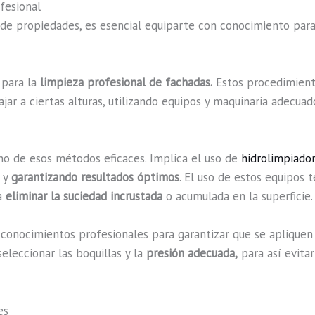
fesional
r de propiedades, es esencial equiparte con conocimiento par
 para la
limpieza profesional de fachadas.
Estos procedimient
r a ciertas alturas, utilizando equipos y maquinaria adecuad
no de esos métodos eficaces. Implica el uso de
hidrolimpiado
s y
garantizando resultados óptimos
. El uso de estos equipos 
ra
eliminar la suciedad incrustada
o acumulada en la superficie.
 conocimientos profesionales para garantizar que se apliquen 
eleccionar las boquillas y la
presión adecuada,
para así evitar
es