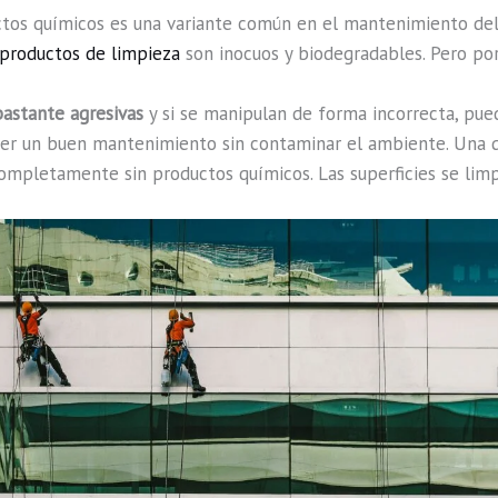
os químicos es una variante común en el mantenimiento del 
productos de limpieza
son inocuos y biodegradables. Pero po
bastante agresivas
y si se manipulan de forma incorrecta, pue
er un buen mantenimiento sin contaminar el ambiente. Una d
 completamente sin productos químicos. Las superficies se lim