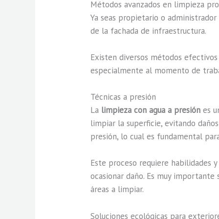
Métodos avanzados en limpieza pro
Ya seas propietario o administrado
de la fachada de infraestructura.
Existen diversos métodos efectivos
especialmente al momento de trabaja
Técnicas a presión
La
limpieza con agua a presión
es u
limpiar la superficie, evitando daño
presión, lo cual es fundamental pa
Este proceso requiere habilidades y
ocasionar daño. Es muy importante s
áreas a limpiar.
Soluciones ecológicas para exterior