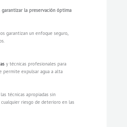
a
garantizar la preservación óptima
os garantizan un enfoque seguro,
os.
ras
y técnicas profesionales para
te permite expulsar agua a alta
las técnicas apropiadas sin
 cualquier riesgo de deterioro en las