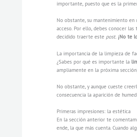
importante, puesto que es la primer
No obstante, su mantenimiento en
acceso. Por ello, debes conocer las
decidido traerte este
post.
¡No te l
La importancia de la limpieza de f
¿Sabes por qué es importante la
li
ampliamente en la próxima sección).
No obstante, y aunque cueste creer
consecuencia la aparición de humedad
Primeras impresiones: la estética
En la sección anterior te comentamo
ende, la que más cuenta. Cuando alg