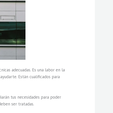
nicas adecuadas. Es una labor en la
yudarte. Están cualificados para
iarán tus necesidades para poder
deben ser tratadas.