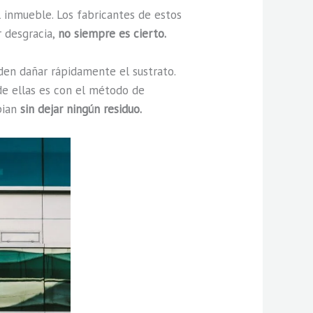
inmueble. Los fabricantes de estos
r desgracia,
no siempre es cierto.
den dañar rápidamente el sustrato.
e ellas es con el método de
pian
sin dejar ningún residuo.