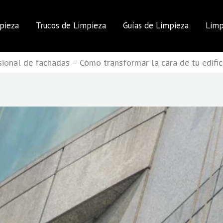
pieza
Trucos de Limpieza
Guías de Limpieza
Limp
sional de fachadas – Cómo transformar la cara de tu edific