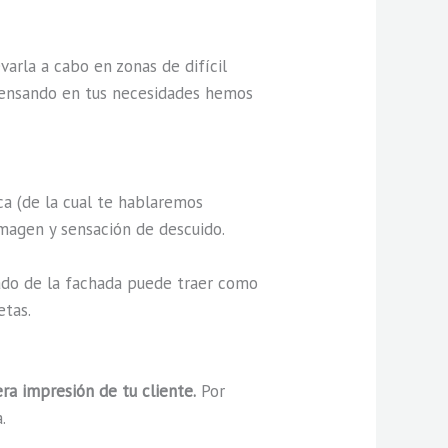
varla a cabo en zonas de difícil
. Pensando en tus necesidades hemos
ca (de la cual te hablaremos
imagen y sensación de descuido.
ado de la fachada puede traer como
etas.
ra impresión de tu cliente.
Por
.