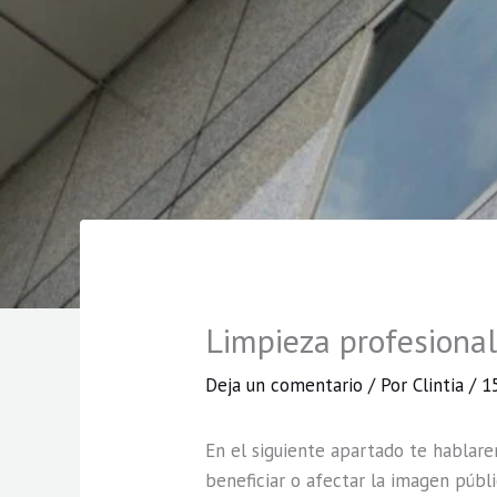
Limpieza profesional
Deja un comentario
/ Por
Clintia
/
1
En el siguiente apartado te hablar
beneficiar o afectar la imagen públ