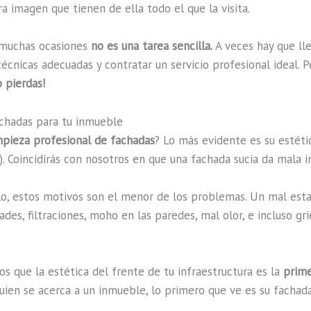
a imagen que tienen de ella todo el que la visita.
 muchas ocasiones
no es una tarea sencilla.
A veces hay que lle
 técnicas adecuadas y contratar un servicio profesional ideal
o pierdas!
achadas para tu inmueble
mpieza profesional de fachadas
? Lo más evidente es su estéti
 Coincidirás con nosotros en que una fachada sucia da mala 
lo, estos motivos son el menor de los problemas. Un mal est
es, filtraciones, moho en las paredes, mal olor, e incluso gri
s que la estética del frente de tu infraestructura es la
prime
uien se acerca a un inmueble, lo primero que ve es su fachada