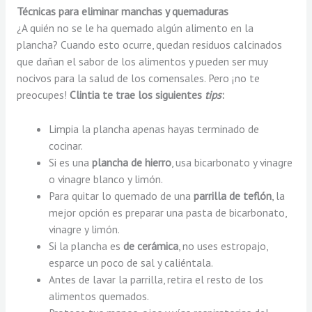
Técnicas para eliminar manchas y quemaduras
¿A quién no se le ha quemado algún alimento en la
plancha? Cuando esto ocurre, quedan residuos calcinados
que dañan el sabor de los alimentos y pueden ser muy
nocivos para la salud de los comensales. Pero ¡no te
preocupes!
Clintia te trae los siguientes
tips
:
Limpia la plancha apenas hayas terminado de
cocinar.
Si es una
plancha de hierro
, usa bicarbonato y vinagre
o vinagre blanco y limón.
Para quitar lo quemado de una
parrilla de teflón
, la
mejor opción es preparar una pasta de bicarbonato,
vinagre y limón.
Si la plancha es
de cerámica
, no uses estropajo,
esparce un poco de sal y caliéntala.
Antes de lavar la parrilla, retira el resto de los
alimentos quemados.