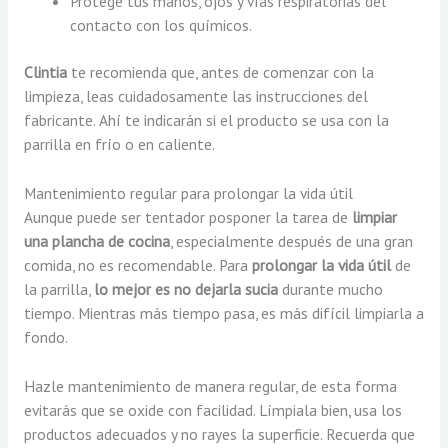
Protege tus manos, ojos y vías respiratorias del
contacto con los químicos.
Clintia
te recomienda que, antes de comenzar con la
limpieza, leas cuidadosamente las instrucciones del
fabricante. Ahí te indicarán si el producto se usa con la
parrilla en frío o en caliente.
Mantenimiento regular para prolongar la vida útil
Aunque puede ser tentador posponer la tarea de
limpiar
una plancha de cocina
, especialmente después de una gran
comida, no es recomendable. Para
prolongar la vida útil
de
la parrilla,
lo mejor es
no
dejarla sucia
durante mucho
tiempo. Mientras más tiempo pasa, es más difícil limpiarla a
fondo.
Hazle mantenimiento de manera regular, de esta forma
evitarás que se oxide con facilidad. Límpiala bien, usa los
productos adecuados y no rayes la superficie. Recuerda que