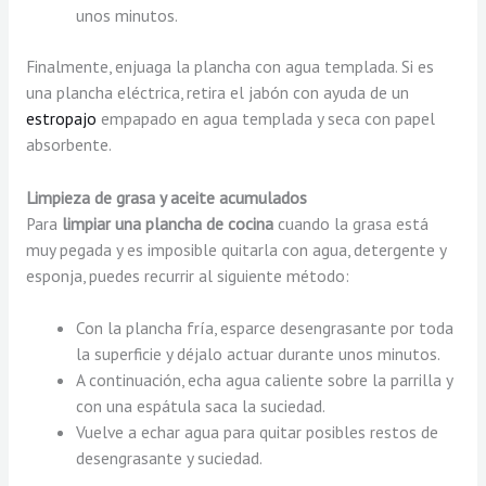
unos minutos.
Finalmente, enjuaga la plancha con agua templada. Si es
una plancha eléctrica, retira el jabón con ayuda de un
estropajo
empapado en agua templada y seca con papel
absorbente.
Limpieza de grasa y aceite acumulados
Para
limpiar una plancha de cocina
cuando la grasa está
muy pegada y es imposible quitarla con agua, detergente y
esponja, puedes recurrir al siguiente método:
Con la plancha fría, esparce desengrasante por toda
la superficie y déjalo actuar durante unos minutos.
A continuación, echa agua caliente sobre la parrilla y
con una espátula saca la suciedad.
Vuelve a echar agua para quitar posibles restos de
desengrasante y suciedad.