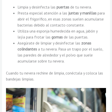
Limpia y desinfecta las
puertas
de tu nevera.
Presta especial atención a las
juntas y manillas
para
abrir el frigorífico, en esas zonas suelen acumularse
bacterias debido al contacto constante.
Utiliza una esponja humedecida en agua, jabón y
lejía para frotar las
gomas
de las puertas.
Asegúrate de limpiar y desinfectar las
zonas
colindantes
a tu nevera. Pasa un trapo por el suelo,
las paredes de alrededor y el polvo que suele
acumularse sobre tu nevera.
Cuando tu nevera rechine de limpia, conéctala y coloca las
bandejas limpias.