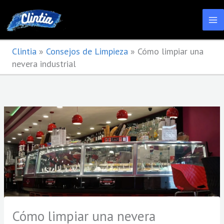
Ir
al
contenido
Clintia
»
Consejos de Limpieza
»
Cómo limpiar una
nevera industrial
Cómo limpiar una nevera