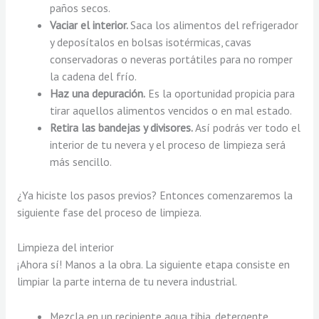
paños secos.
Vaciar el interior.
Saca los alimentos del refrigerador
y deposítalos en bolsas isotérmicas, cavas
conservadoras o neveras portátiles para no romper
la cadena del frío.
Haz una depuración.
Es la oportunidad propicia para
tirar aquellos alimentos vencidos o en mal estado.
Retira las bandejas y divisores.
Así podrás ver todo el
interior de tu nevera y el proceso de limpieza será
más sencillo.
¿Ya hiciste los pasos previos? Entonces comenzaremos la
siguiente fase del proceso de limpieza.
Limpieza del interior
¡Ahora sí! Manos a la obra. La siguiente etapa consiste en
limpiar la parte interna de tu nevera industrial.
Mezcla en un recipiente agua tibia, detergente