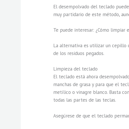
El desempolvado del teclado puede 
muy partidario de este método, aun
Te puede interesar: ¿Cómo limpiar 
La alternativa es utilizar un cepill
de los residuos pegados.
Limpieza del teclado
El teclado está ahora desempolvado p
manchas de grasa y para que el tecl
metílico o vinagre blanco. Basta con 
todas las partes de las teclas.
Asegúrese de que el teclado perman