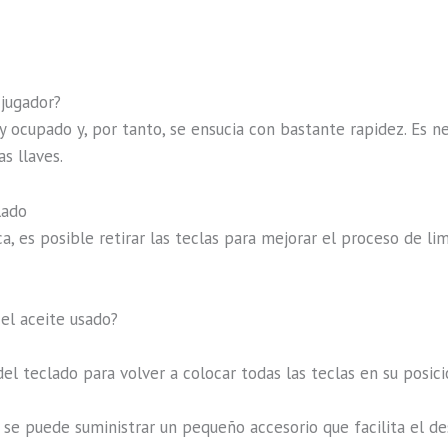
jugador?
y ocupado y, por tanto, se ensucia con bastante rapidez. Es n
as llaves.
lado
a, es posible retirar las teclas para mejorar el proceso de l
el aceite usado?
el teclado para volver a colocar todas las teclas en su posició
se puede suministrar un pequeño accesorio que facilita el de