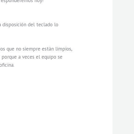
e responderemos hoy!
 disposición del teclado lo
dos que no siempre están limpios,
 porque a veces el equipo se
ficina.