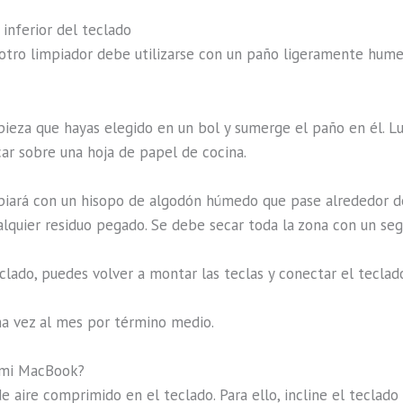
 inferior del teclado
 otro limpiador debe utilizarse con un paño ligeramente hum
ieza que hayas elegido en un bol y sumerge el paño en él. Lu
car sobre una hoja de papel de cocina.
mpiará con un hisopo de algodón húmedo que pase alrededor de
cualquier residuo pegado. Se debe secar toda la zona con un se
eclado, puedes volver a montar las teclas y conectar el teclad
na vez al mes por término medio.
 mi MacBook?
 aire comprimido en el teclado. Para ello, incline el teclado