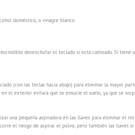
cohol doméstico, o vinagre blanco
?
escindible desenchufar el teclado si está cableado. Si tiene u
eclado (con las teclas hacia abajo) para eliminar la mayor par
 en el exterior evitará que se ensucie el suelo, ya que se sor
lizar una pequeña aspiradora en las llaves para eliminar el res
orre el riesgo de aspirar el polvo, pero también las llaves si