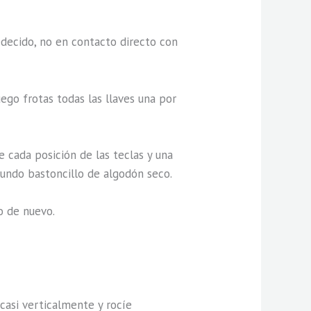
edecido, no en contacto directo con
ego frotas todas las llaves una por
 cada posición de las teclas y una
gundo bastoncillo de algodón seco.
o de nuevo.
 casi verticalmente y rocíe