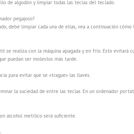
lo de algodón y limpiar todas las teclas del teclado.
enador pegajoso?
lado, debe limpiar cada una de ellas, vea a continuación cómo 
il se realiza con la máquina apagada y en frío. Esto evitará cu
 que puedan ser molestos más tarde.
cia para evitar que se «trague» las llaves.
iminar la suciedad de entre las teclas. En un ordenador portáti
 alcohol metílico será suficiente.