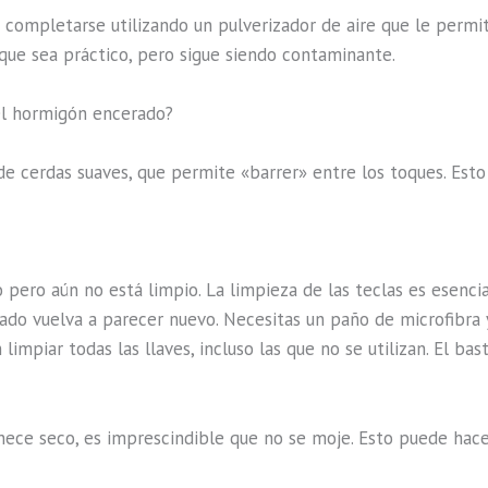
completarse utilizando un pulverizador de aire que le permit
que sea práctico, pero sigue siendo contaminante.
el hormigón encerado?
o de cerdas suaves, que permite «barrer» entre los toques. Es
ero aún no está limpio. La limpieza de las teclas es esencial
ado vuelva a parecer nuevo. Necesitas un paño de microfibra 
limpiar todas las llaves, incluso las que no se utilizan. El ba
ece seco, es imprescindible que no se moje. Esto puede hace