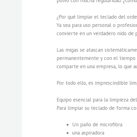
polvo con mucha regularidad. ¿Cómo
¿Por qué limpiar el teclado del ord
Ya sea para uso personal o profesio
convierte en un verdadero nido de po
Las migas se atascan sistemáticamen
permanentemente y con el tiempo la 
comparte en una empresa, lo que a
Por todo ello, es imprescindible lim
Equipo esencial para la limpieza de
Para limpiar su teclado de forma cor
Un paño de microfibra
una aspiradora