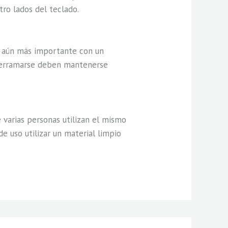
tro lados del teclado.
s aún más importante con un
n derramarse deben mantenerse
 varias personas utilizan el mismo
 uso utilizar un material limpio