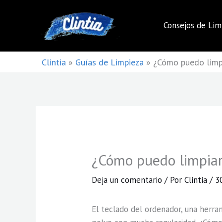
Ir
al
Consejos de Lim
contenido
Clintia
»
Guías de Limpieza
»
¿Cómo puedo limp
¿Cómo puedo limpiar
Deja un comentario
/ Por
Clintia
/
3
El teclado del ordenador, una herram