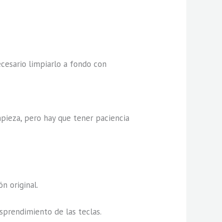
ecesario limpiarlo a fondo con
impieza, pero hay que tener paciencia
n original.
sprendimiento de las teclas.