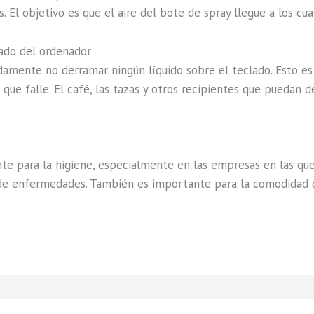
s. El objetivo es que el aire del bote de spray llegue a los cua
lado del ordenador
damente no derramar ningún líquido sobre el teclado. Esto e
 que falle. El café, las tazas y otros recipientes que pueda
te para la higiene, especialmente en las empresas en las que
 de enfermedades. También es importante para la comodidad de