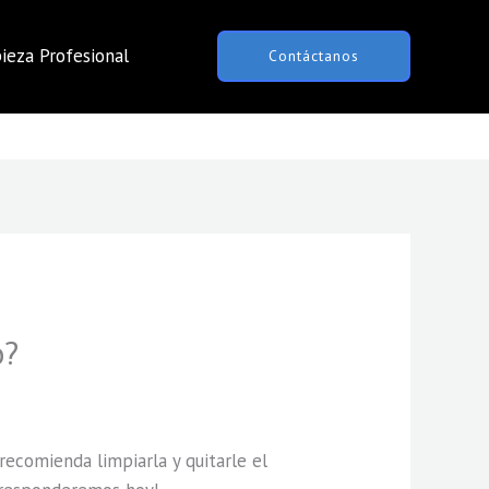
ieza Profesional
Contáctanos
o?
 recomienda limpiarla y quitarle el