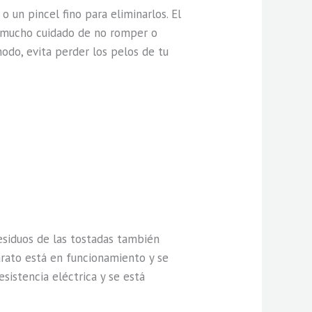
o un pincel fino para eliminarlos. El
er mucho cuidado de no romper o
odo, evita perder los pelos de tu
esiduos de las tostadas también
parato está en funcionamiento y se
sistencia eléctrica y se está