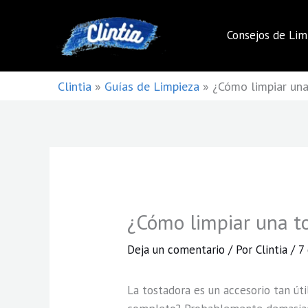
Ir
al
Consejos de Lim
contenido
Clintia
»
Guías de Limpieza
»
¿Cómo limpiar una
¿Cómo limpiar una t
Deja un comentario
/ Por
Clintia
/
7
La tostadora es un accesorio tan útil