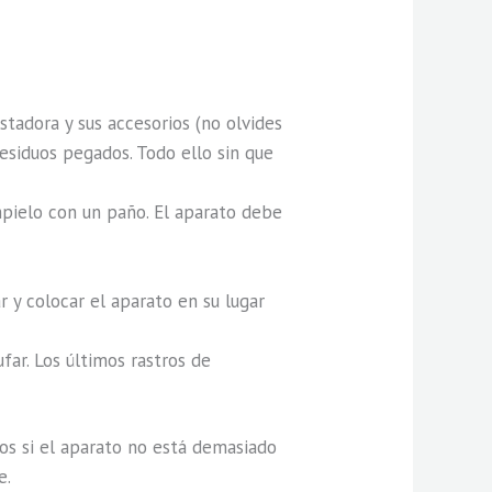
adora y sus accesorios (no olvides
esiduos pegados. Todo ello sin que
mpielo con un paño. El aparato debe
 y colocar el aparato en su lugar
ar. Los últimos rastros de
os si el aparato no está demasiado
e.