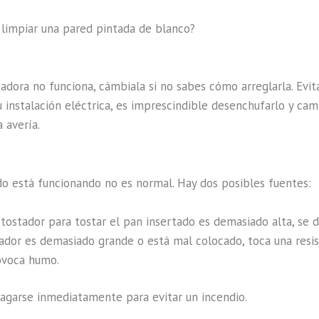
limpiar una pared pintada de blanco?
tadora no funciona, cámbiala si no sabes cómo arreglarla. Evita
 instalación eléctrica, es imprescindible desenchufarlo y camb
 avería.
 está funcionando no es normal. Hay dos posibles fuentes:
 tostador para tostar el pan insertado es demasiado alta, se d
tador es demasiado grande o está mal colocado, toca una resis
rovoca humo.
agarse inmediatamente para evitar un incendio.