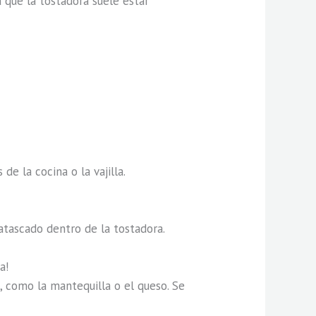
que la tostadora suele estar
de la cocina o la vajilla.
 atascado dentro de la tostadora.
a!
, como la mantequilla o el queso. Se