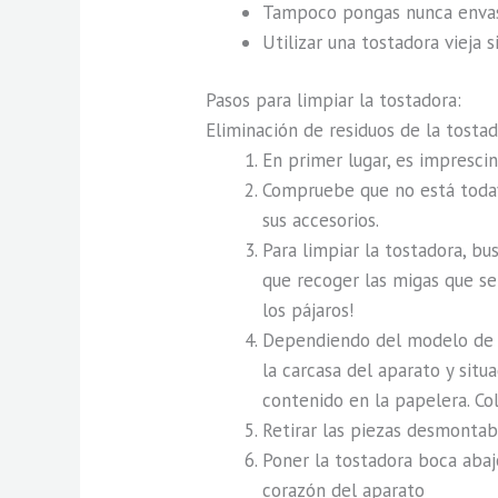
Tampoco pongas nunca envase
Utilizar una tostadora vieja
Pasos para limpiar la tostadora:
Eliminación de residuos de la tosta
En primer lugar, es imprescin
Compruebe que no está todaví
sus accesorios.
Para limpiar la tostadora, bu
que recoger las migas que se
los pájaros!
Dependiendo del modelo de t
la carcasa del aparato y sit
contenido en la papelera. Col
Retirar las piezas desmontab
Poner la tostadora boca abaj
corazón del aparato