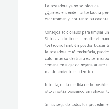
La tostadora ya no se bloquea
¿Quieres encender tu tostadora pero
electroimán y, por tanto, su calent
Consejos adicionales para limpiar u
Si todavía lo tiene, consulte el m
tostadora. También puedes buscar la
la tostadora esté enchufada, puedes
calor intenso destruirá estos microor
semana en lugar de dejarla al aire l
mantenimiento es idéntico
Intenta, en la medida de lo posible,
ello si estás pensando en rehacer t
Si has seguido todos los procedimie