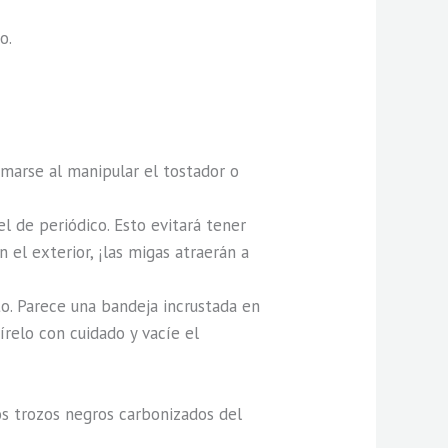
o.
emarse al manipular el tostador o
el de periódico. Esto evitará tener
el exterior, ¡las migas atraerán a
. Parece una bandeja incrustada en
írelo con cuidado y vacíe el
os trozos negros carbonizados del