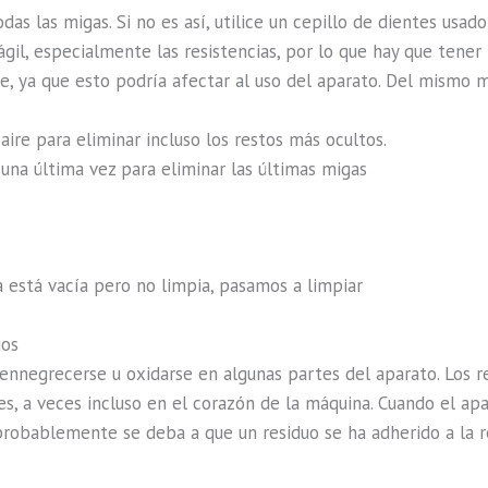
as las migas. Si no es así, utilice un cepillo de dientes usado 
frágil, especialmente las resistencias, por lo que hay que ten
, ya que esto podría afectar al uso del aparato. Del mismo m
aire para eliminar incluso los restos más ocultos.
 una última vez para eliminar las últimas migas
a está vacía pero no limpia, pasamos a limpiar
ios
 ennegrecerse u oxidarse en algunas partes del aparato. Los r
ies, a veces incluso en el corazón de la máquina. Cuando el a
robablemente se deba a que un residuo se ha adherido a la re