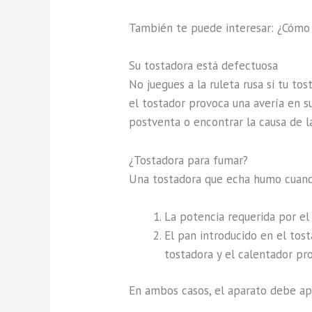
También te puede interesar: ¿Cómo 
Su tostadora está defectuosa
No juegues a la ruleta rusa si tu tos
el tostador provoca una avería en su
postventa o encontrar la causa de la
¿Tostadora para fumar?
Una tostadora que echa humo cuando
La potencia requerida por el
El pan introducido en el tos
tostadora y el calentador p
En ambos casos, el aparato debe ap