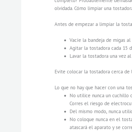
completo? Probablemente demasiado 
olvidada. Cómo limpiar una tostado
Antes de empezar a limpiar la tosta
Vacíe la bandeja de migas a
Agitar la tostadora cada 15 d
Lavar la tostadora una vez a
Evite colocar la tostadora cerca de l
Lo que no hay que hacer con una to
No utilice nunca un cuchillo 
Corres el riesgo de electrocu
Del mismo modo, nunca utilic
No coloque nunca en el tosta
atascará el aparato y se corr