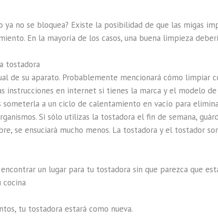
 ya no se bloquea? Existe la posibilidad de que las migas i
amiento. En la mayoría de los casos, una buena limpieza deber
na tostadora
anual de su aparato. Probablemente mencionará cómo limpiar c
s instrucciones en internet si tienes la marca y el modelo d
 someterla a un ciclo de calentamiento en vacío para eliminar
ganismos. Si sólo utilizas la tostadora el fin de semana, guárd
ibre, se ensuciará mucho menos. La tostadora y el tostador son
 encontrar un lugar para tu tostadora sin que parezca que est
u cocina
ntos, tu tostadora estará como nueva.