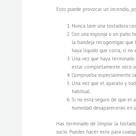
Esto puede provocar un incendio, po
Nunca lave una tostadora con
Con una esponja o un paño h
la bandeja recogemigas que h
haya líquido que corra, si no 
Una vez que haya terminado d
estar completamente seco an
Comprueba especialmente la
Una vez que el aparato y tod
habitual.
Si no está seguro de que el 
humedad desaparecerán en u
Has terminado de limpiar la tostad
sucio. Puedes hacer esto para cualqu