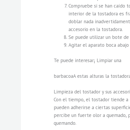
Compruebe si se han caído tod
interior de la tostadora es 
doblar nada inadvertidamente
accesorio en la tostadora.
Se puede utilizar un bote de 
Agitar el aparato boca abajo
Te puede interesar¡ Limpiar una
barbacoaA estas alturas la tostador
Limpieza del tostador y sus accesor
Con el tiempo, el tostador tiende a
pueden adherirse a ciertas superfic
percibe un fuerte olor a quemado, p
quemando.