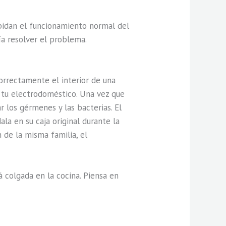
mpidan el funcionamiento normal del
ía resolver el problema.
orrectamente el interior de una
e tu electrodoméstico. Una vez que
 los gérmenes y las bacterias. El
ala en su caja original durante la
 de la misma familia, el
á colgada en la cocina. Piensa en