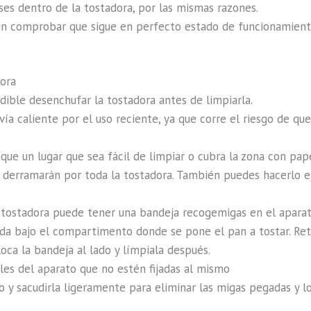
s dentro de la tostadora, por las mismas razones.
 sin comprobar que sigue en perfecto estado de funcionamient
dora
dible desenchufar la tostadora antes de limpiarla.
a caliente por el uso reciente, ya que corre el riesgo de qu
sque un lugar que sea fácil de limpiar o cubra la zona con pap
 derramarán por toda la tostadora. También puedes hacerlo en 
ostadora puede tener una bandeja recogemigas en el aparato
uada bajo el compartimento donde se pone el pan a tostar. Ret
oca la bandeja al lado y límpiala después.
les del aparato que no estén fijadas al mismo
o y sacudirla ligeramente para eliminar las migas pegadas y l