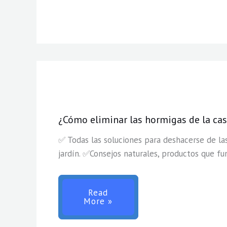
¿Cómo eliminar las hormigas de la ca
✅ Todas las soluciones para deshacerse de las
jardín. ✅Consejos naturales, productos que fu
Read
More »