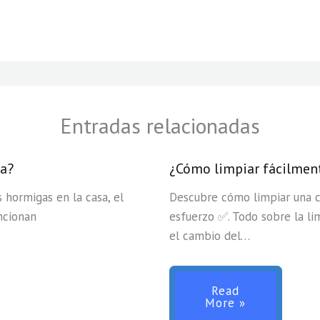
Entradas relacionadas
sa?
¿Cómo limpiar fácilmen
 hormigas en la casa, el
Descubre cómo limpiar una c
ncionan
esfuerzo ✅. Todo sobre la li
el cambio del…
Read
More »