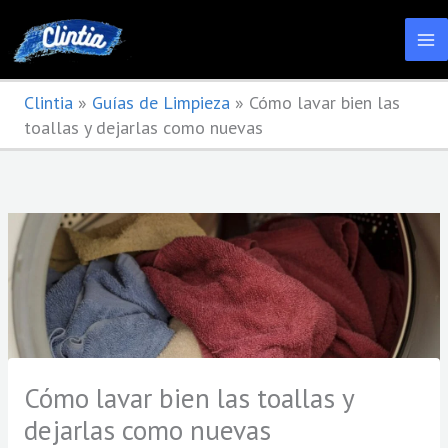
Ir
al
contenido
Clintia
»
Guías de Limpieza
»
Cómo lavar bien las
toallas y dejarlas como nuevas
Cómo lavar bien las toallas y
dejarlas como nuevas