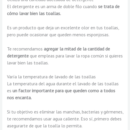
El detergente es un arma de doble filo cuando
se trata de
cómo lavar bien las toallas.
Es un producto que deja un excelente olor en tus toallas,
pero puede ocasionar que queden menos esponjosas.
Te recomendamos
agregar la mitad de la cantidad de
detergente
que empleas para lavar la ropa común si quieres
lavar bien las toallas.
Varía la temperatura de lavado de las toallas
La temperatura del agua durante el lavado de las toallas
es
un factor importante para que queden como a todos
nos encanta.
Si tu objetivo es eliminar las manchas, bacterias y gérmenes,
te recomendamos usar agua caliente. Eso sí, primero debes
asegurarte de que la toalla lo permita.