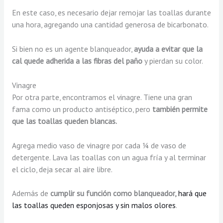
En este caso, es necesario dejar remojar las toallas durante
una hora, agregando una cantidad generosa de bicarbonato.
Si bien no es un agente blanqueador,
ayuda a evitar que la
cal quede adherida a las fibras del paño
y pierdan su color.
Vinagre
Por otra parte, encontramos el vinagre. Tiene una gran
fama como un producto antiséptico, pero
también permite
que las toallas queden blancas.
Agrega medio vaso de vinagre por cada ¼ de vaso de
detergente. Lava las toallas con un agua fría y al terminar
el ciclo, deja secar al aire libre.
Además de
cumplir su función como blanqueador,
hará que
las toallas queden esponjosas y sin malos olores
.