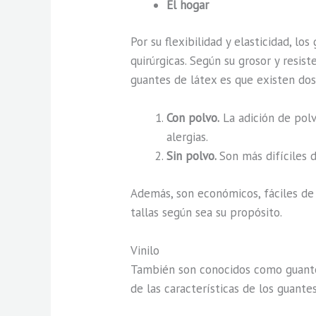
El hogar
Por su flexibilidad y elasticidad, l
quirúrgicas. Según su grosor y resis
guantes de látex es que existen dos
Con polvo.
La adición de polv
alergias.
Sin polvo.
Son más difíciles 
Además, son económicos, fáciles de c
tallas según sea su propósito.
Vinilo
También son conocidos como guantes
de las características de los guante