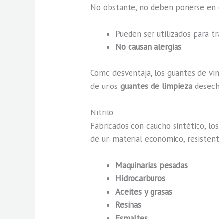
No obstante, no deben ponerse en co
Pueden ser utilizados para t
No causan alergias
Como desventaja, los guantes de vi
de unos
guantes de limpieza
desech
Nitrilo
Fabricados con caucho sintético, los
de un material económico, resistente
Maquinarias pesadas
Hidrocarburos
Aceites y grasas
Resinas
Esmaltes