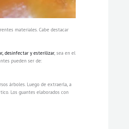
rentes materiales. Cabe destacar
r, desinfectar y esterilizar
, sea en el
uantes pueden ser de:
sos árboles. Luego de extraerla, a
ético. Los guantes elaborados con