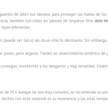
os guantes de látex son idóneos para proteger las manos de los
tencia, también son útiles en labores de limpieza. Otro
dato i
 tipos diferentes:
o (puede ser talco) les da un efecto deslizante. Sin embargo, 
de poner, pero seguros. Tienen un revestimiento sintético de 
onseguir, resistentes a los desgarros y muy versátiles. Final
 de PCV. Aunque no son muy comunes, se recomienda su uso e
s hechos con este material es su resistencia a las altas tempe