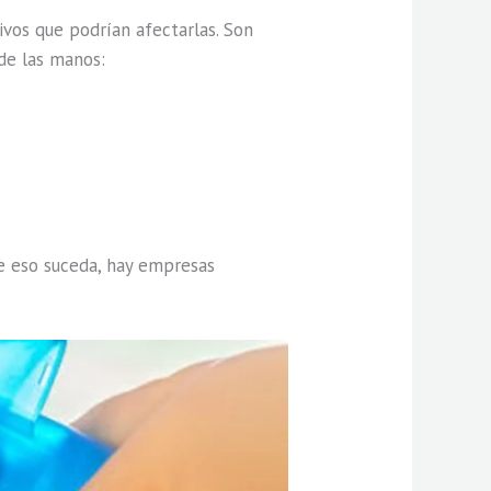
ivos que podrían afectarlas. Son
de las manos:
ue eso suceda, hay empresas