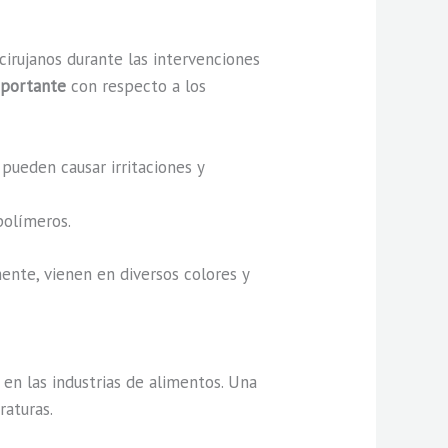
 cirujanos durante las intervenciones
mportante
con respecto a los
pueden causar irritaciones y
polímeros.
mente, vienen en diversos colores y
n las industrias de alimentos. Una
raturas.