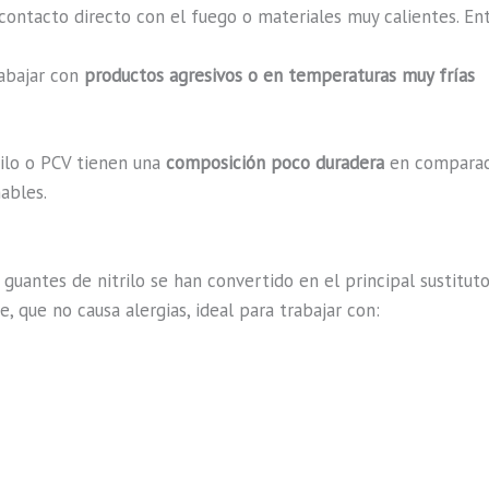
ntacto directo con el fuego o materiales muy calientes. Entr
rabajar con
productos agresivos o en temperaturas muy frías
nilo o PCV tienen una
composición poco duradera
en comparaci
ables.
 guantes de nitrilo se han convertido en el principal sustitut
, que no causa alergias, ideal para trabajar con: