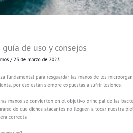
 guía de uso y consejos
Ramos
/
23 de marzo de 2023
za fundamental para resguardar las manos de los microorgani
enta, por eso están siempre expuestas a sufrir lesiones.
stras manos se convierten en el objetivo principal de las bacte
arse de que dichos atacantes no lleguen a tocar nuestra piel:
era correcta.