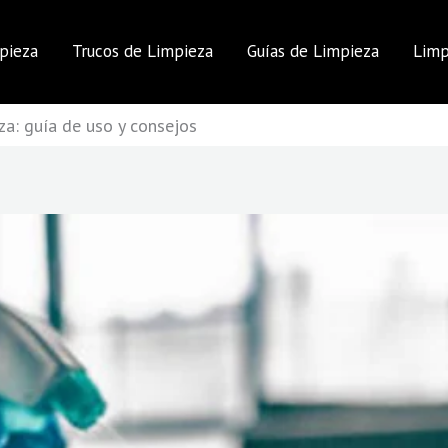
pieza
Trucos de Limpieza
Guías de Limpieza
Limp
za: guía de uso y consejos