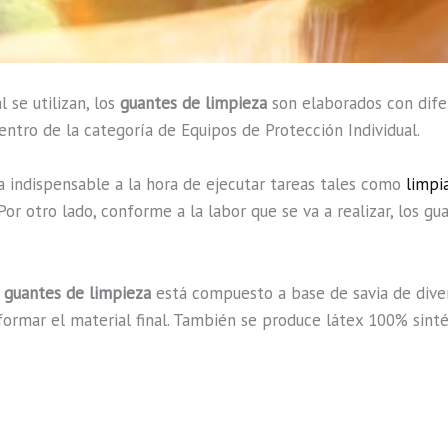
 se utilizan, los
guantes de limpieza
son elaborados con dife
entro de la categoría de Equipos de Protección Individual.
ta indispensable a la hora de ejecutar tareas tales como
limpia
 Por otro lado, conforme a la labor que se va a realizar, los g
s
guantes de limpieza
está compuesto a base de savia de diver
a formar el material final. También se produce látex 100% sint