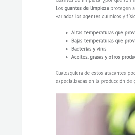
Guantes de limpieza: ¿por qué son 
Los
guantes de limpieza
protegen a 
variados los agentes químicos y fís
Altas temperaturas que pro
Bajas temperaturas que pro
Bacterias y virus
Aceites, grasas y otros produ
Cualesquiera de estos atacantes pod
especializadas en la producción de 