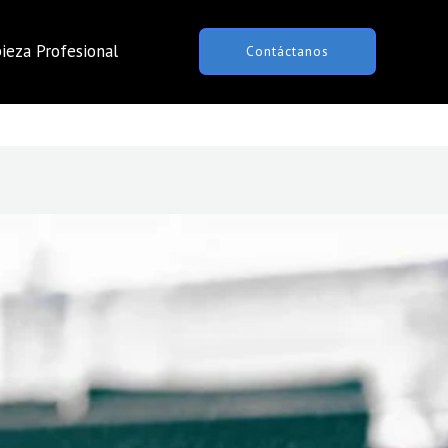
ieza Profesional
Contáctanos