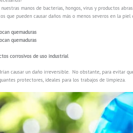
necesarios?
nuestras manos de bacterias, hongos, virus y productos abras
icos que pueden causar daños más o menos severos en la piel 
vocan quemaduras
vocan quemaduras
ctos corrosivos de uso industrial
rían causar un daño irreversible. No obstante, para evitar q
guantes protectores, ideales para los trabajos de limpieza.