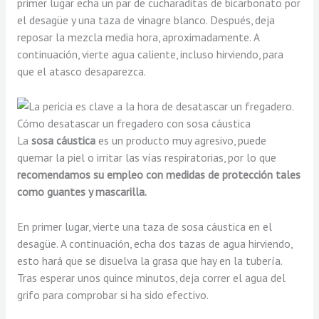
primer lugar echa un par de cucharaditas de bicarbonato por
el desagüe y una taza de vinagre blanco. Después, deja
reposar la mezcla media hora, aproximadamente. A
continuación, vierte agua caliente, incluso hirviendo, para
que el atasco desaparezca.
Cómo desatascar un fregadero con sosa cáustica
La
sosa cáustica
es un producto muy agresivo, puede
quemar la piel o irritar las vías respiratorias, por lo que
recomendamos su empleo con medidas de protección tales
como guantes y mascarilla.
En primer lugar, vierte una taza de sosa cáustica en el
desagüe. A continuación, echa dos tazas de agua hirviendo,
esto hará que se disuelva la grasa que hay en la tubería.
Tras esperar unos quince minutos, deja correr el agua del
grifo para comprobar si ha sido efectivo.