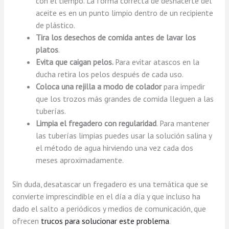
con el tiempo. La forma correcta de deshacerte del
aceite es en un punto limpio dentro de un recipiente
de plástico.
Tira los desechos de comida antes de lavar los
platos
.
Evita que caigan pelos.
Para evitar atascos en la
ducha retira los pelos después de cada uso.
Coloca una rejilla a modo de colador
para impedir
que los trozos más grandes de comida lleguen a las
tuberías.
Limpia el fregadero con regularidad
. Para mantener
las tuberías limpias puedes usar la solución salina y
el método de agua hirviendo una vez cada dos
meses aproximadamente.
Sin duda, desatascar un fregadero es una temática que se
convierte imprescindible en el día a día y que incluso ha
dado el salto a periódicos y medios de comunicación, que
ofrecen
trucos para solucionar este problema
.