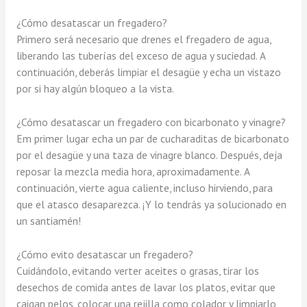
¿Cómo desatascar un fregadero?
Primero será necesario que drenes el fregadero de agua,
liberando las tuberías del exceso de agua y suciedad. A
continuación, deberás limpiar el desagüe y echa un vistazo
por si hay algún bloqueo a la vista.
¿Cómo desatascar un fregadero con bicarbonato y vinagre?
Em primer lugar echa un par de cucharaditas de bicarbonato
por el desagüe y una taza de vinagre blanco. Después, deja
reposar la mezcla media hora, aproximadamente. A
continuación, vierte agua caliente, incluso hirviendo, para
que el atasco desaparezca. ¡Y lo tendrás ya solucionado en
un santiamén!
¿Cómo evito desatascar un fregadero?
Cuidándolo, evitando verter aceites o grasas, tirar los
desechos de comida antes de lavar los platos, evitar que
caigan pelos, colocar una rejilla como colador y limpiarlo