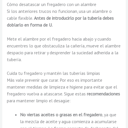
Cómo desatascar un fregadero con un alambre
Si los anteriores trucos no funcionan, usa un alambre o
cable flexible.
Antes de introducirlo por la tubería debes
doblarlo en forma de U.
Mete el alambre por el fregadero hacia abajo y cuando
encuentres lo que obstaculiza la cañería, mueve el alambre
despacio para retirar y desprender la suciedad adherida a la
tubería.
Cuida tu fregadero y mantén las tuberías limpias
Más vale prevenir que curar. Por eso es importante
mantener medidas de limpieza e higiene para evitar que el
fregadero vuelva a atascarse. Sigue estas
recomendaciones
para mantener limpio el desagüe:
No viertas aceites o grasas en el fregadero
, ya que
la mezcla de aceite y agua comienza a acumularse