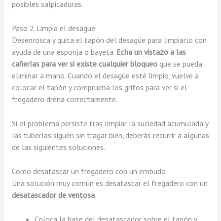
posibles salpicaduras.
Paso 2. Limpia el desagüe
Desenrosca y quita el tapón del desagüe para limpiarlo con
ayuda de una esponja o bayeta.
Echa un vistazo a las
cañerías para ver si existe cualquier bloqueo
que se pueda
eliminar a mano. Cuando el desagüe esté limpio, vuelve a
colocar el tapón y comprueba los grifos para ver si el
fregadero drena correctamente.
Si el problema persiste tras limpiar la suciedad acumulada y
las tuberías siguen sin tragar bien, deberás recurrir a algunas
de las siguientes soluciones.
Cómo desatascar un fregadero con un embudo
Una solución muy común es desatascar el fregadero con un
desatascador de ventosa
:
Coloca la base del desatascador sobre el tapón y