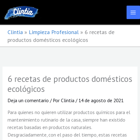
Ir
al
contenido
Clintia
»
Limpieza Profesional
»
6 recetas de
productos domésticos ecológicos
6 recetas de productos domésticos
ecológicos
Deja un comentario
/ Por
Clintia
/
14 de agosto de 2021
Para quienes no quieren utilizar productos químicos para el
mantenimiento rutinario de la casa, siempre han existido
recetas basadas en productos naturales.
Desgraciadamente, con el paso del tiempo, estas recetas