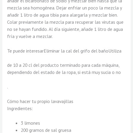
añadir el bicarbonato de sodio y mezclar bien hasta que la
mezcla sea homogénea. Dejar enfriar un poco la mezcla y
añadir 1 litro de agua tibia para alargarla y mezclar bien.
Colar previamente la mezcla para recuperar las virutas que
no se hayan fundido. Al día siguiente, añade 1 litro de agua
fría y vuelve a mezclar.
Te puede interesarEliminar la cal del grifo del bañoUtiliza
de 10 a 20 cl del producto terminado para cada máquina,
dependiendo del estado de la ropa, si está muy sucia o no
.
Cómo hacer tu propio lavavajillas
Ingredientes:
3 limones
200 gramos de sal gruesa