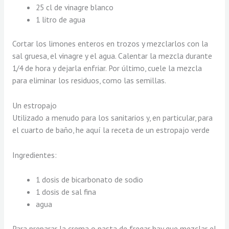
25 cl de vinagre blanco
1 litro de agua
Cortar los limones enteros en trozos y mezclarlos con la
sal gruesa, el vinagre y el agua. Calentar la mezcla durante
1/4 de hora y dejarla enfriar. Por último, cuele la mezcla
para eliminar los residuos, como las semillas.
Un estropajo
Utilizado a menudo para los sanitarios y, en particular, para
el cuarto de baño, he aquí la receta de un estropajo verde
Ingredientes:
1 dosis de bicarbonato de sodio
1 dosis de sal fina
agua
Para preparar la crema o pasta de fregar hay que mezclar el